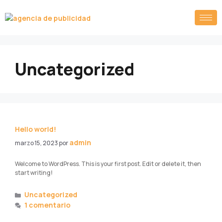
Uncategorized
Hello world!
admin
marzo 15, 2023
por
Welcome to WordPress. This is your first post. Edit or delete it, then
start writing!
Uncategorized
1 comentario