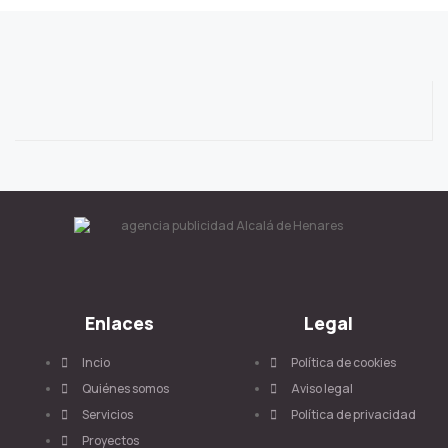
Enlaces
Legal
Incio
Política de cookies
Quiénes somos
Aviso legal
Servicios
Política de privacidad
Proyectos