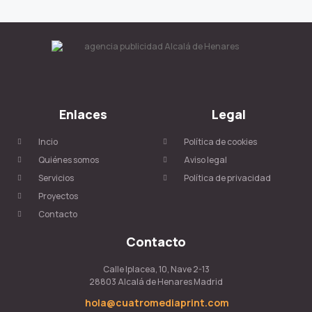
Enlaces
Legal
Incio
Política de cookies
Quiénes somos
Aviso legal
Servicios
Política de privacidad
Proyectos
Contacto
Contacto
Calle Iplacea, 10, Nave 2-13
28803 Alcalá de Henares Madrid
hola@cuatromediaprint.com