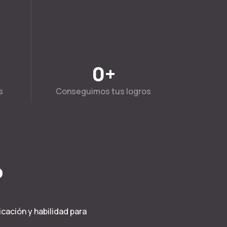
0
+
s
Conseguimos tus logros
o
cación y habilidad para