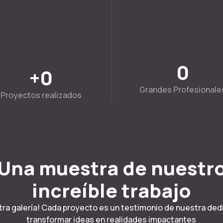
0
+
0
Grandes Profesionale
Proyectos realizados
Una muestra de nuestr
increíble trabajo
tra galería! Cada proyecto es un testimonio de nuestra dedi
transformar ideas en realidades impactantes