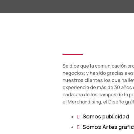
Se dice que la comunicación pr
negocios; y ha sido gracias a 
nuestros clientes los que ha ll
experiencia de más de 30 años 
cada una de los campos de la pro
el Merchandising, el Diseño gráf
Somos publicidad
Somos Artes gráfi