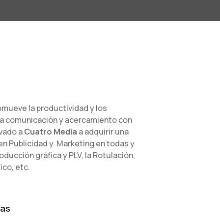
omueve la productividad y los
esa comunicación y acercamiento con
evado a
Cuatro Media
a adquirir una
en Publicidad y Marketing en todas y
ducción gráfica y PLV, la Rotulación,
ico, etc.
cas