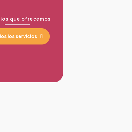
cios que ofrecemos
os los servicios